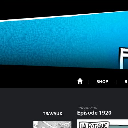
SHOP
B
19 février 2016
Episode 1920
TRAVAUX