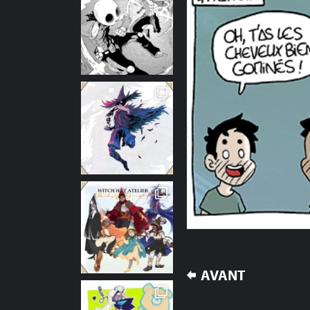
NAVIGATION
AVANT
DE
L’ARTICLE