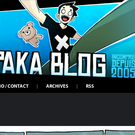
IO / CONTACT
ARCHIVES
RSS