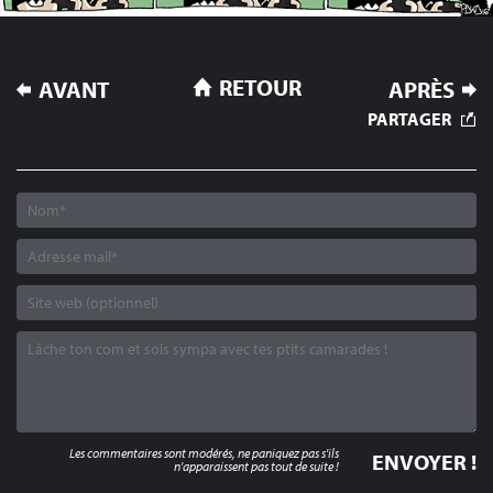
NAVIGATION
RETOUR
AVANT
APRÈS
DE
PARTAGER
L’ARTICLE
Les commentaires sont modérés, ne paniquez pas s'ils
n'apparaissent pas tout de suite !