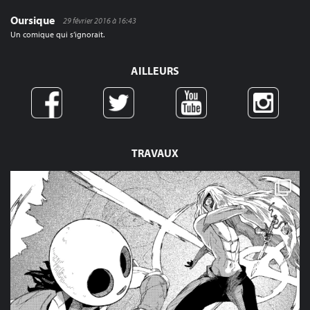
Oursique
29 février 2016 à 16:43
Un comique qui s’ignorait.
AILLEURS
TRAVAUX