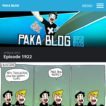
MENU
PAKA BLOG
29 février 2016
Episode 1922