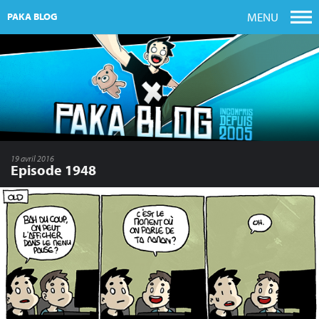
MENU
PAKA BLOG
19 avril 2016
Episode 1948