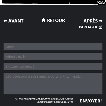
NAVIGATION
RETOUR
AVANT
APRÈS
DE
PARTAGER
L’ARTICLE
Les commentaires sont modérés, ne paniquez pas s'ils
n'apparaissent pas tout de suite !