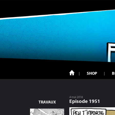
SHOP
B
4 mai 2016
Episode 1951
TRAVAUX