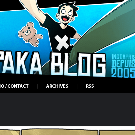
IO / CONTACT
ARCHIVES
RSS