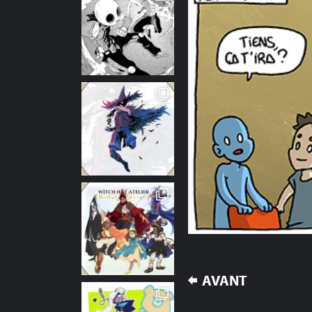
NAVIGATION
AVANT
DE