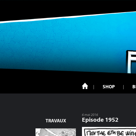
SHOP
B
6 mai 2016
Episode 1952
TRAVAUX