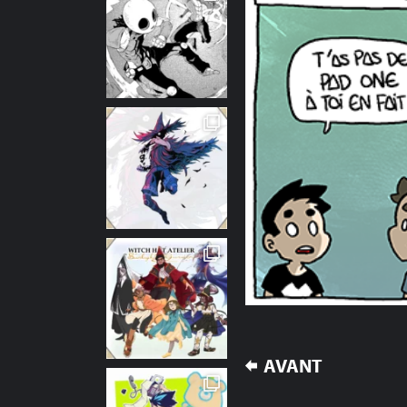
NAVIGATION
AVANT
DE