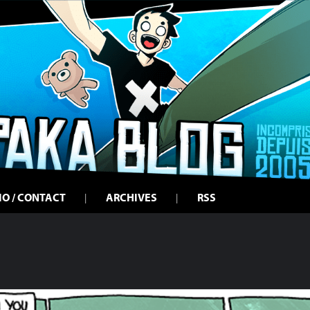
IO / CONTACT
ARCHIVES
RSS