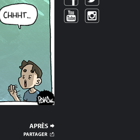
APRÈS
PARTAGER