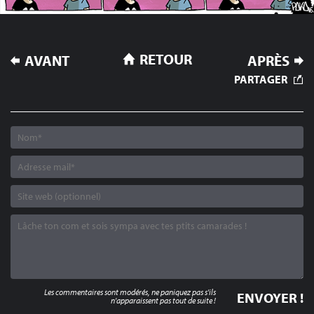
NAVIGATION
RETOUR
AVANT
APRÈS
DE
PARTAGER
L’ARTICLE
Les commentaires sont modérés, ne paniquez pas s'ils
n'apparaissent pas tout de suite !