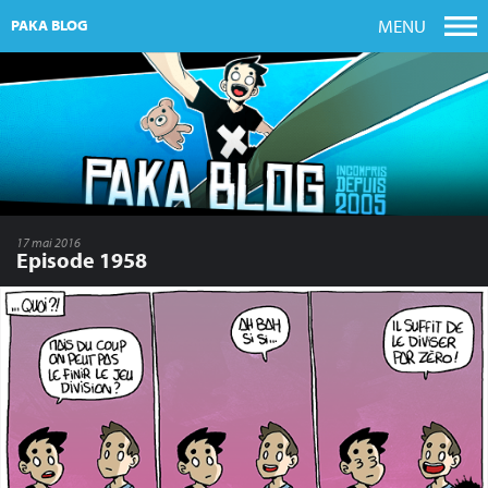
MENU
PAKA BLOG
17 mai 2016
Episode 1958