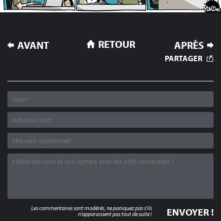
NAVIGATION
RETOUR
AVANT
APRÈS
DE
PARTAGER
L’ARTICLE
Les commentaires sont modérés, ne paniquez pas s'ils
n'apparaissent pas tout de suite !