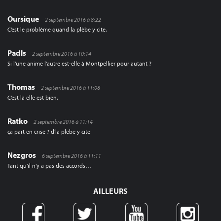
Oursique
2 septembre 2016 à 8:22
C’est le problème quand la plèbe y cite.
Padls
2 septembre 2016 à 10:14
Si l’une anime l’autre est-elle à Montpellier pour autant ?
Thomas
2 septembre 2016 à 11:08
C’est là elle est bien.
Ratko
2 septembre 2016 à 11:14
ça part en crise ? d’la plebe y cite
Nezgros
6 septembre 2016 à 11:11
Tant qu’il n’y a pas des accords…
AILLEURS