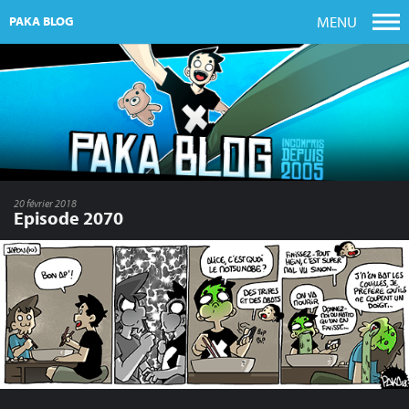
MENU
PAKA BLOG
20 février 2018
Episode 2070