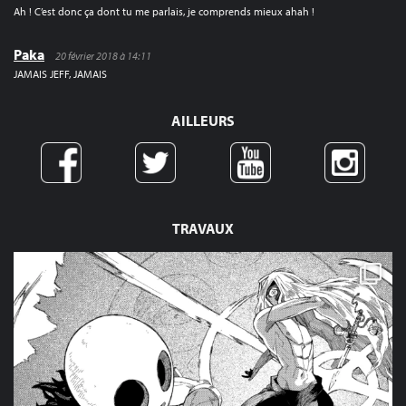
Ah ! C’est donc ça dont tu me parlais, je comprends mieux ahah !
Paka
20 février 2018 à 14:11
JAMAIS JEFF, JAMAIS
AILLEURS
TRAVAUX