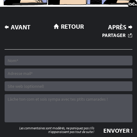
NAVIGATION
RETOUR
AVANT
APRÈS
DE
PARTAGER
L’ARTICLE
Les commentaires sont modérés, ne paniquez pas s'ils
n'apparaissent pas tout de suite !