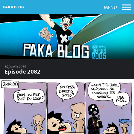
MENU
PAKA BLOG
10 janvier 2019
Episode 2082