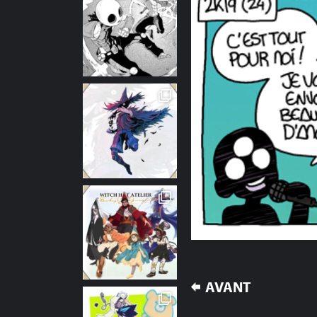
NAVIGATION
AVANT
DE