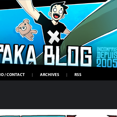
IO / CONTACT
ARCHIVES
RSS