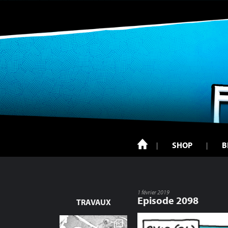
SHOP
B
1 février 2019
Episode 2098
TRAVAUX