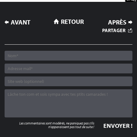
NAVIGATION
RETOUR
AVANT
APRÈS
DE
PARTAGER
L’ARTICLE
Les commentaires sont modérés, ne paniquez pas s'ils
n'apparaissent pas tout de suite !