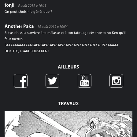
fonji
5 août 2019 à 16:13
On peut choisir le générique ?
Another Paka
15 août 2019 à 10:54
Si t’as réussi à survivre à ta mélasse et à ton tatouage c’est hosto no Ken qu’il
faut mettre.
PAAAAAAAAAAAAKAPAKAPAKAPAKAPAKAPAKAPAKAPAKAPAKA- PAKAAAAA
HOKUTO, HYAKUROUSI KEN !
AILLEURS
TRAVAUX