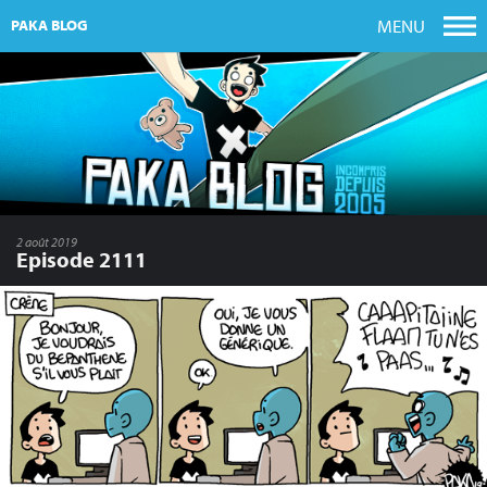
MENU
PAKA BLOG
2 août 2019
Episode 2111