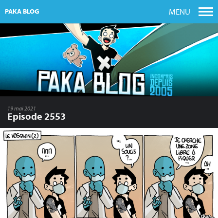
MENU
PAKA BLOG
19 mai 2021
Episode 2553