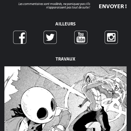
Les commentaires sont modérés, ne paniquez pas s'ils
n'apparaissent pas tout de suite !
AILLEURS
TRAVAUX