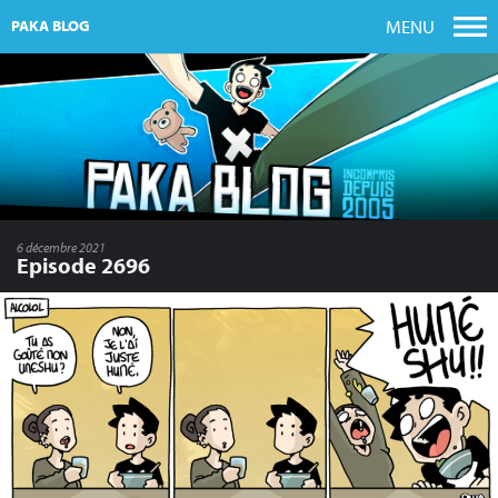
MENU
PAKA BLOG
6 décembre 2021
Episode 2696