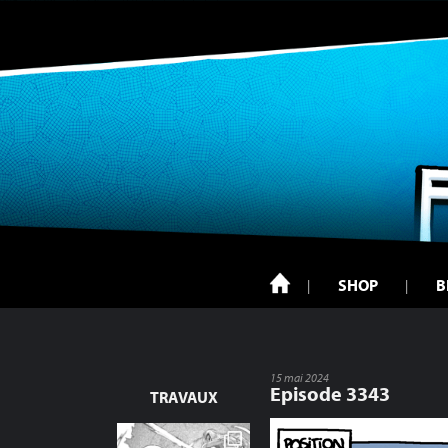
SHOP
B
15 mai 2024
Episode 3343
TRAVAUX