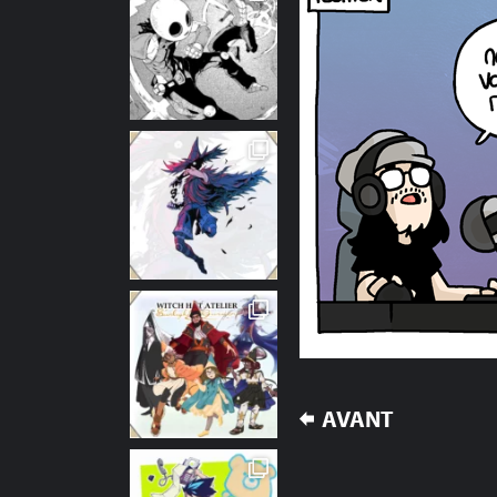
NAVIGATION
AVANT
DE
L’ARTICLE