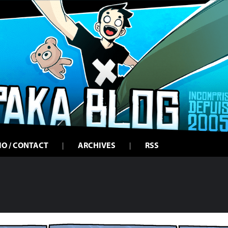
IO / CONTACT
ARCHIVES
RSS