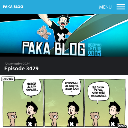
MENU
PAKA BLOG
12 septembre 2024
Episode 3429