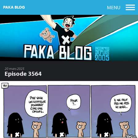
MENU
PAKA BLOG
20 mars 2025
Episode 3564