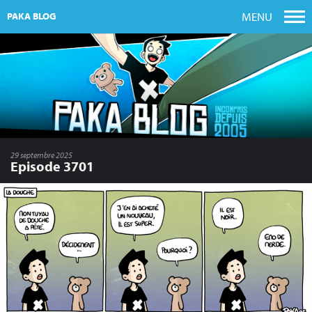
MENU
PAKA BLOG
29 septembre 2025
Episode 3701