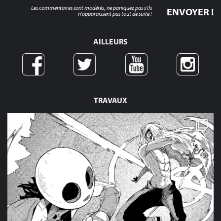
Les commentaires sont modérés, ne paniquez pas s'ils
n'apparaissent pas tout de suite !
AILLEURS
TRAVAUX