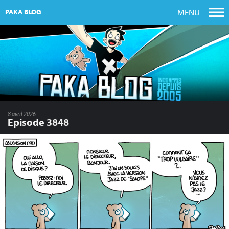
MENU
PAKA BLOG
8 avril 2026
Episode 3848