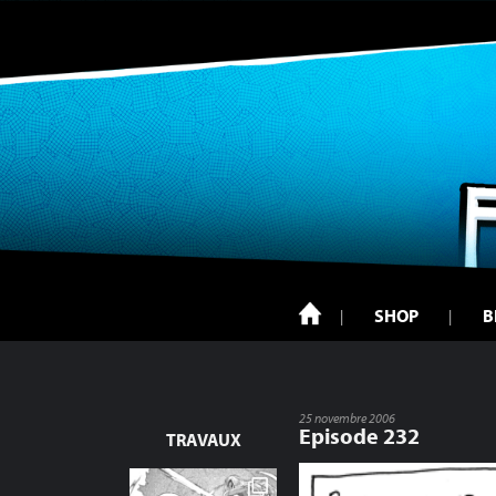
SHOP
B
25 novembre 2006
Episode 232
TRAVAUX