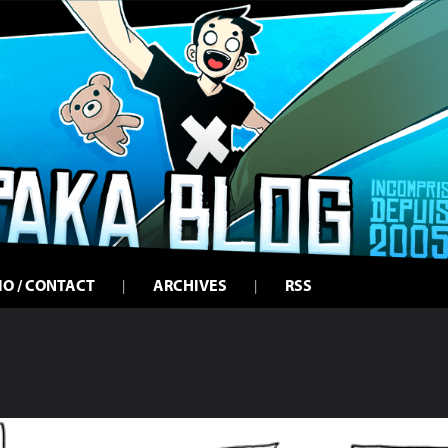
IO / CONTACT
ARCHIVES
RSS