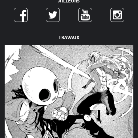
AILLEURS
TRAVAUX