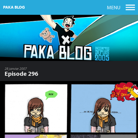
MENU
PAKA BLOG
28 janvier 2007
Episode 296