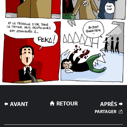
NAVIGATION
RETOUR
AVANT
APRÈS
DE
PARTAGER
L’ARTICLE