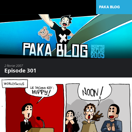
PAKA BLOG
2 février 2007
Episode 301