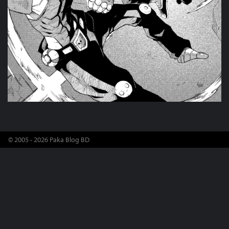
© 2005 - 2026 Paka Blog BD