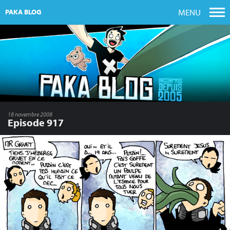
MENU
PAKA BLOG
18 novembre 2008
Episode 917