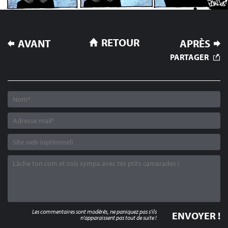
NAVIGATION
RETOUR
AVANT
APRÈS
DE
PARTAGER
L’ARTICLE
Les commentaires sont modérés, ne paniquez pas s'ils
n'apparaissent pas tout de suite !