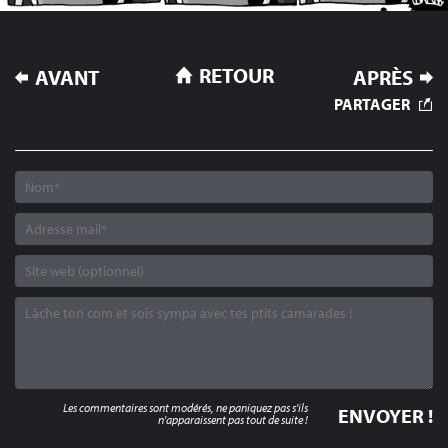
NAVIGATION
RETOUR
AVANT
APRÈS
DE
PARTAGER
L’ARTICLE
Les commentaires sont modérés, ne paniquez pas s'ils
n'apparaissent pas tout de suite !