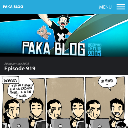
MENU
PAKA BLOG
20 novembre 2008
Episode 919