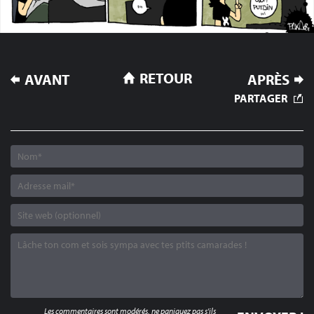
NAVIGATION
RETOUR
AVANT
APRÈS
DE
PARTAGER
L’ARTICLE
Les commentaires sont modérés, ne paniquez pas s'ils