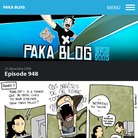
MENU
PAKA BLOG
23 décembre 2008
Episode 948