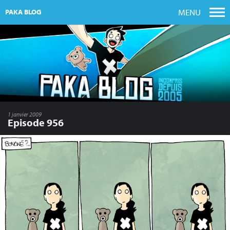
MENU
PAKA BLOG
1 janvier 2009
Episode 956