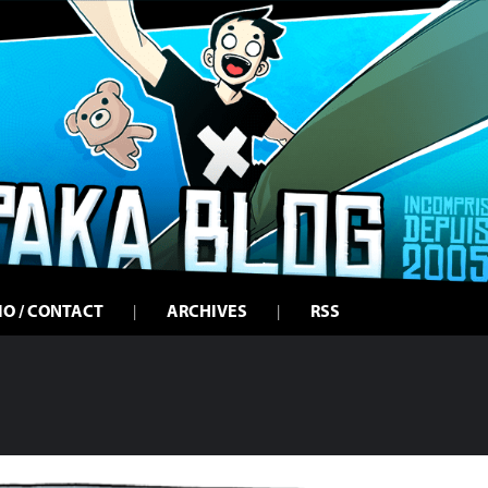
IO / CONTACT
ARCHIVES
RSS