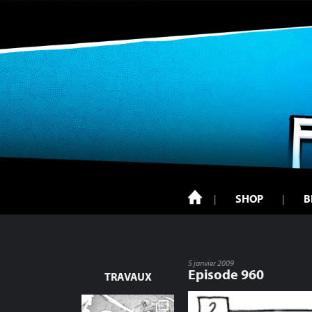
SHOP
B
5 janvier 2009
Episode 960
TRAVAUX