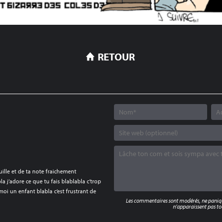
RETOUR
ille et de ta note fraichement
a j’adore ce que tu fais blablabla c’trop
moi un enfant blabla c’est frustrant de
Les commentaires sont modérés, ne panique
n'apparaissent pas tou