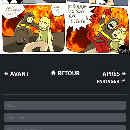
NAVIGATION
RETOUR
AVANT
APRÈS
DE
PARTAGER
L’ARTICLE