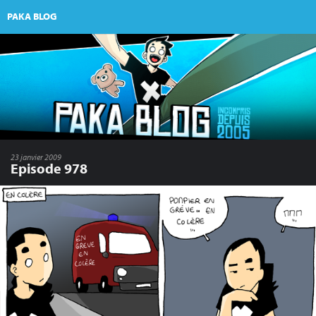
PAKA BLOG
23 janvier 2009
Episode 978