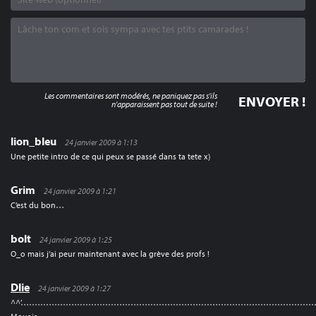
Les commentaires sont modérés, ne paniquez pas s'ils
n'apparaissent pas tout de suite !
lion_bleu
24 janvier 2009 à 1:13
Une petite intro de ce qui peux se passé dans ta tete x)
Grim
24 janvier 2009 à 1:21
C’est du bon…
bolt
24 janvier 2009 à 1:25
O_o mais j’ai peur maintenant avec la grève des profs !
Dlie
24 janvier 2009 à 1:27
^^’…………………………………………………………………………………………