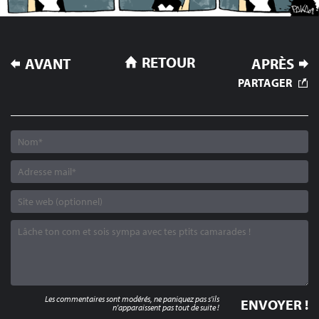
NAVIGATION
RETOUR
AVANT
APRÈS
DE
PARTAGER
L’ARTICLE
Les commentaires sont modérés, ne paniquez pas s'ils
n'apparaissent pas tout de suite !