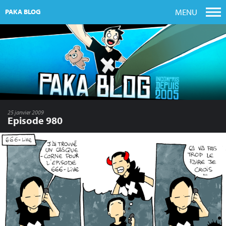
MENU
PAKA BLOG
25 janvier 2009
Episode 980