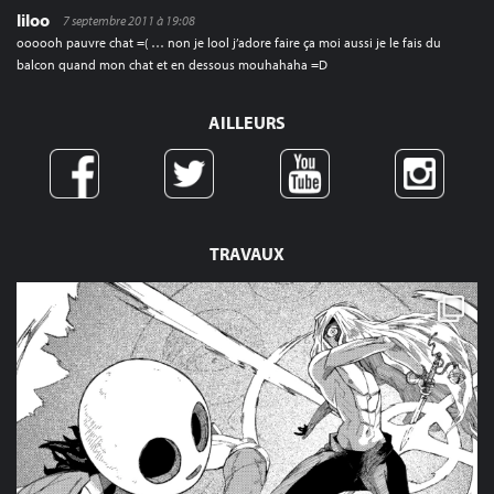
liloo
7 septembre 2011 à 19:08
oooooh pauvre chat =( … non je lool j’adore faire ça moi aussi je le fais du
balcon quand mon chat et en dessous mouhahaha =D
AILLEURS
TRAVAUX