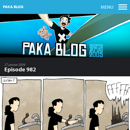
MENU
PAKA BLOG
27 janvier 2009
Episode 982