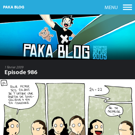
MENU
PAKA BLOG
1 février 2009
Episode 986