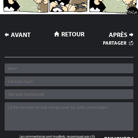
NAVIGATION
RETOUR
AVANT
APRÈS
DE
PARTAGER
L’ARTICLE
Les commentaires sont modérés, ne paniquez pas s'ils