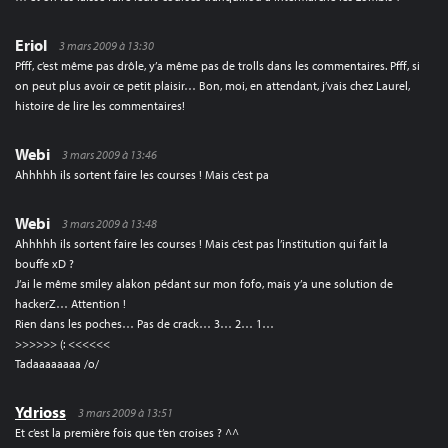
Eriol
3 mars 2009 à 13:30
Pfff, c’est même pas drôle, y’a même pas de trolls dans les commentaires. Pfff, si
on peut plus avoir ce petit plaisir… Bon, moi, en attendant, j’vais chez Laurel,
histoire de lire les commentaires!
Webi
3 mars 2009 à 13:46
Ahhhhh ils sortent faire les courses ! Mais c’est pa
Webi
3 mars 2009 à 13:48
Ahhhhh ils sortent faire les courses ! Mais c’est pas l’institution qui fait la
bouffe xD ?
J’ai le même smiley alakon pédant sur mon fofo, mais y’a une solution de
hackerZ… Attention !
Rien dans les poches… Pas de crack… 3… 2… 1…
>>>>>> (: <<<<<<
Tadaaaaaaaa /o/
Ydrioss
3 mars 2009 à 13:51
Et c’est la première fois que t’en croises ? ^^