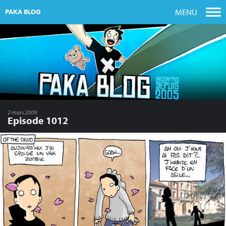
MENU
PAKA BLOG
2 mars 2009
Episode 1012