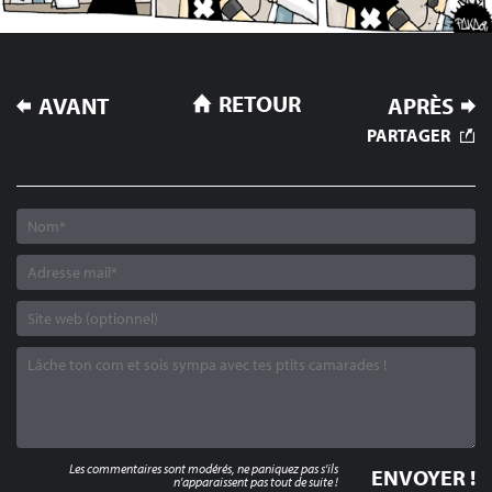
NAVIGATION
RETOUR
AVANT
APRÈS
DE
PARTAGER
L’ARTICLE
Les commentaires sont modérés, ne paniquez pas s'ils
n'apparaissent pas tout de suite !