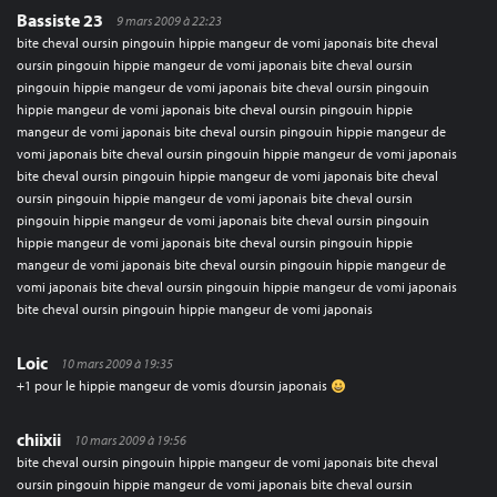
Bassiste 23
9 mars 2009 à 22:23
bite cheval oursin pingouin hippie mangeur de vomi japonais bite cheval
oursin pingouin hippie mangeur de vomi japonais bite cheval oursin
pingouin hippie mangeur de vomi japonais bite cheval oursin pingouin
hippie mangeur de vomi japonais bite cheval oursin pingouin hippie
mangeur de vomi japonais bite cheval oursin pingouin hippie mangeur de
vomi japonais bite cheval oursin pingouin hippie mangeur de vomi japonais
bite cheval oursin pingouin hippie mangeur de vomi japonais bite cheval
oursin pingouin hippie mangeur de vomi japonais bite cheval oursin
pingouin hippie mangeur de vomi japonais bite cheval oursin pingouin
hippie mangeur de vomi japonais bite cheval oursin pingouin hippie
mangeur de vomi japonais bite cheval oursin pingouin hippie mangeur de
vomi japonais bite cheval oursin pingouin hippie mangeur de vomi japonais
bite cheval oursin pingouin hippie mangeur de vomi japonais
Loic
10 mars 2009 à 19:35
+1 pour le hippie mangeur de vomis d’oursin japonais
chiixii
10 mars 2009 à 19:56
bite cheval oursin pingouin hippie mangeur de vomi japonais bite cheval
oursin pingouin hippie mangeur de vomi japonais bite cheval oursin