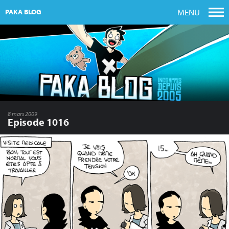
MENU
PAKA BLOG
8 mars 2009
Episode 1016