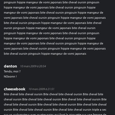
pingouin hippie mangeur de vomi japonais bite cheval oursin pingouin
hippie mangeur de vomi japonais bite cheval oursin pingouin hippie
mangeur de vomi japonais bite cheval oursin pingouin hippie mangeur de
vomi japonais bite cheval oursin pingouin hippie mangeur de vomi japonais
bite cheval oursin pingouin hippie mangeur de vomi japonais bite cheval
oursin pingouin hippie mangeur de vomi japonais bite cheval oursin
pingouin hippie mangeur de vomi japonais bite cheval oursin pingouin
hippie mangeur de vomi japonais bite cheval oursin pingouin hippie
mangeur de vomi japonais bite cheval oursin pingouin hippie mangeur de
vomi japonais bite cheval oursin pingouin hippie mangeur de vomi japonais
bite cheval oursin pingouin hippie mangeur de vomi japonais
denton
10 mars 2009 à 20:54
Tendu, moi ?
NOoonn !
cheesebook
10 mars 2009 à 21:51
Bite cheval bite cheval oursin Bite cheval bite cheval oursin Bite cheval bite
cheval oursin Bite cheval bite cheval oursin Bite cheval bite cheval oursin Bite
cheval bite cheval oursin Bite cheval bite cheval oursin Bite cheval bite cheval
oursin Bite cheval bite cheval oursin Bite cheval bite cheval oursin triple a sec
sur un cyclomoteur avec quatre nains qui font la girouette sur une femme de