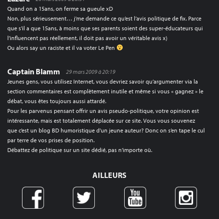
Quand on a 15ans, on ferme sa gueule xD
Non, plus sérieusement… j’me demande ce qu’est l’avis politique de fix. Parce
que s’il a que 15ans, à moins que ses parents soient des super-éducateurs qui
l’influencent pas réellement, il doit pas avoir un véritable avis x)
Ou alors say un raciste et il va voter Le Pen
Captain Blamm
29 mars 2009 à 20:19
Jeunes gens, vous utilisez Internet, vous devriez savoir qu’argumenter via la
section commentaires est complètement inutile et même si vous « gagnez » le
débat, vous êtes toujours aussi attardé.
Pour les parvenus pensant offrir un avis pseudo-politique, votre opinion est
intéressante, mais est totalement déplacée sur ce site. Vous vous souvenez
que c’est un blog BD humoristique d’un jeune auteur? Donc on s’en tape le cul
par terre de vos prises de position.
Débattez de politique sur un site dédié, pas n’importe où.
AILLEURS