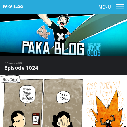
MENU
PAKA BLOG
17 mars 2009
Episode 1024