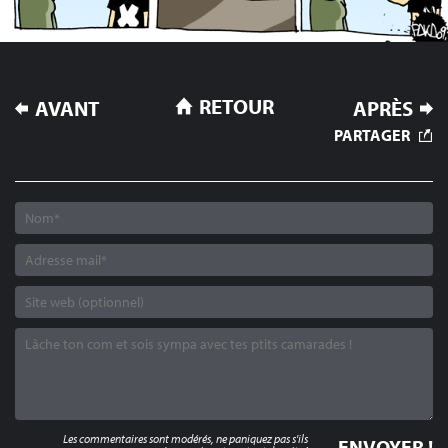
NAVIGATION
RETOUR
AVANT
APRÈS
DE
PARTAGER
L’ARTICLE
Les commentaires sont modérés, ne paniquez pas s'ils