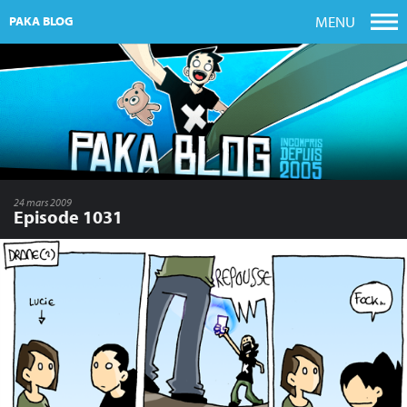
MENU
PAKA BLOG
24 mars 2009
Episode 1031