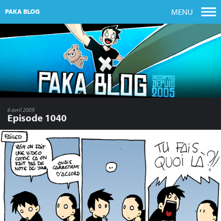
MENU
PAKA BLOG
6 avril 2009
Episode 1040