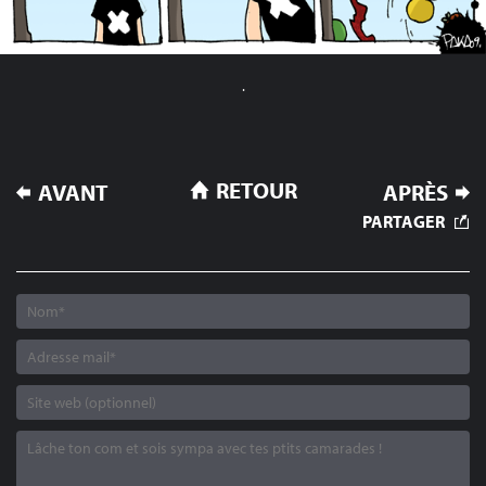
.
NAVIGATION
RETOUR
AVANT
APRÈS
DE
PARTAGER
L’ARTICLE