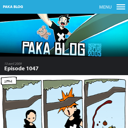
MENU
PAKA BLOG
13 avril 2009
Episode 1047