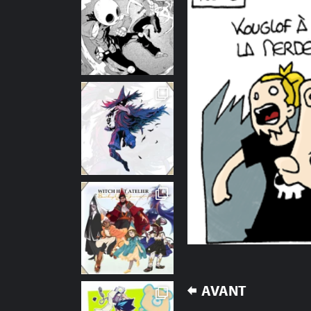
NAVIGATION
AVANT
DE