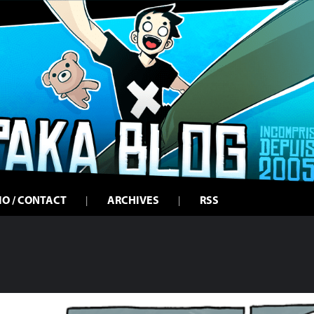
IO / CONTACT
ARCHIVES
RSS