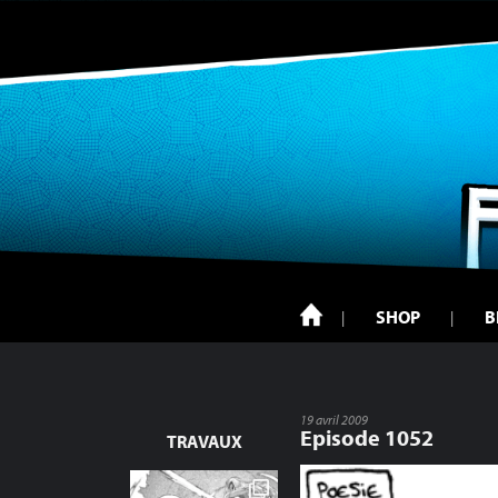
SHOP
B
19 avril 2009
Episode 1052
TRAVAUX