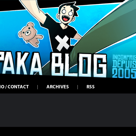
IO / CONTACT
ARCHIVES
RSS