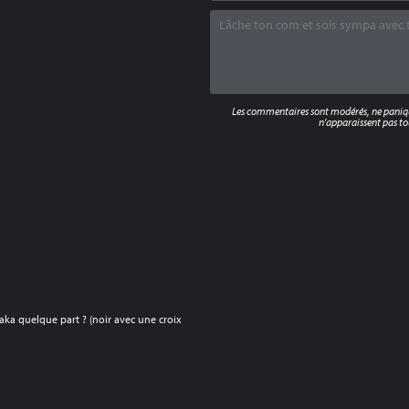
Les commentaires sont modérés, ne panique
n'apparaissent pas tou
Paka quelque part ? (noir avec une croix