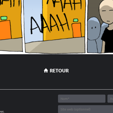
RETOUR
moi.