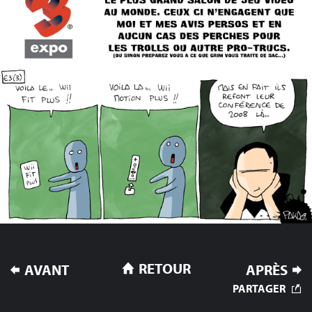
NAVIGATION
RETOUR
AVANT
APRÈS
DE
PARTAGER
L’ARTICLE