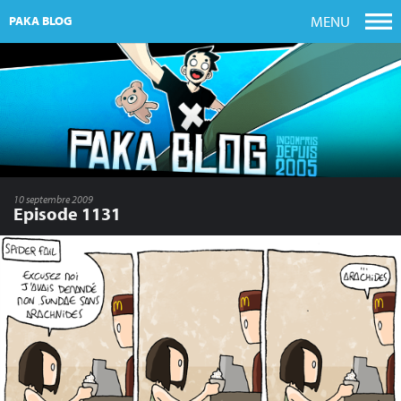
MENU
PAKA BLOG
10 septembre 2009
Episode 1131