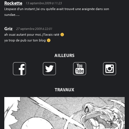
Rockette
13 septembre 2009 à 11:23
L’espace d’un instant j’ai cru qu’elle avait trouvé une araignée dans son
sundae….
Griz
27 septembre 2009 à 22:01
ah ouai autant pour moi, j’l’avais raté
ya trop de pub sur ton blog
AILLEURS
TRAVAUX