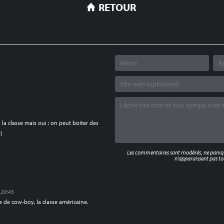
RETOUR
 la classe mais oui : on peut boiter des
)
Les commentaires sont modérés, ne panique
n'apparaissent pas tou
 20:45
de cow-boy, la classe américaine.