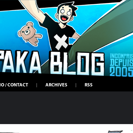
IO / CONTACT
ARCHIVES
RSS