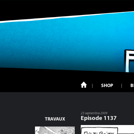
SHOP
B
23 septembre 2009
Episode 1137
TRAVAUX