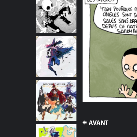
NAVIGATION
AVANT
DE