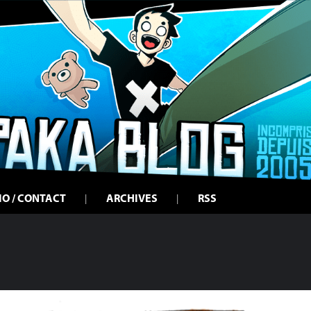
IO / CONTACT
ARCHIVES
RSS