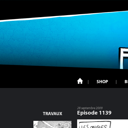
SHOP
B
28 septembre 2009
Episode 1139
TRAVAUX