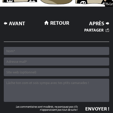
NAVIGATION
RETOUR
AVANT
APRÈS
DE
PARTAGER
L’ARTICLE
Les commentaires sont modérés, ne paniquez pas s'ils
n'apparaissent pas tout de suite !