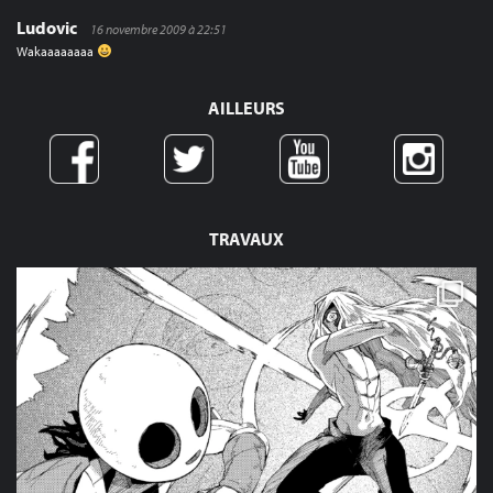
Ludovic
16 novembre 2009 à 22:51
Wakaaaaaaaa
AILLEURS
TRAVAUX