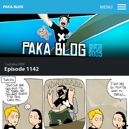
MENU
PAKA BLOG
1 octobre 2009
Episode 1142