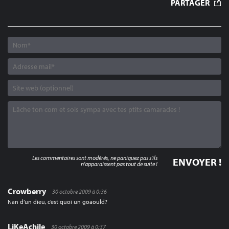
PARTAGER
L’ARTICLE
Les commentaires sont modérés, ne paniquez pas s'ils
n'apparaissent pas tout de suite !
Crowberry
30 octobre 2009 à 0:36
Nan d’un dieu, c’est quoi un goaould?
LiKeAchile
30 octobre 2009 à 0:37