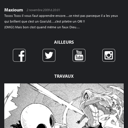
Maxioum
2 novembre 2009 à 20:01
Tsssss Tssss il vous faut apprendre encore…ce n’est pas parceque il a les yeux
qui brillent que c’est un Goa’uld….c’est pitetre un ORI !!
(OMG!) Mais bon c’est quand même un faux Dieu…
AILLEURS
TRAVAUX