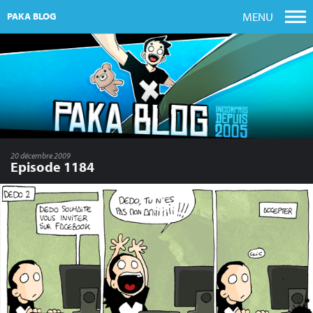
MENU
PAKA BLOG
20 décembre 2009
Episode 1184