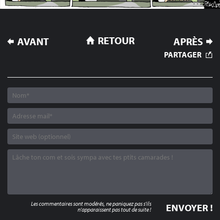
NAVIGATION
RETOUR
AVANT
APRÈS
DE
PARTAGER
L’ARTICLE
Les commentaires sont modérés, ne paniquez pas s'ils
n'apparaissent pas tout de suite !