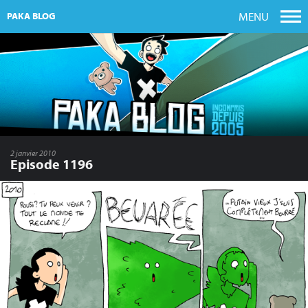
MENU
PAKA BLOG
2 janvier 2010
Episode 1196