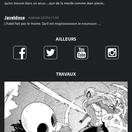
qu’on trouve dans un anus…que de la merde comme Jean pierre..
Javeldose
4 janvier 2010 à 11:04
L’habil fait pas le moine. Qu’il est mignoooooon le nounours …
AILLEURS
TRAVAUX