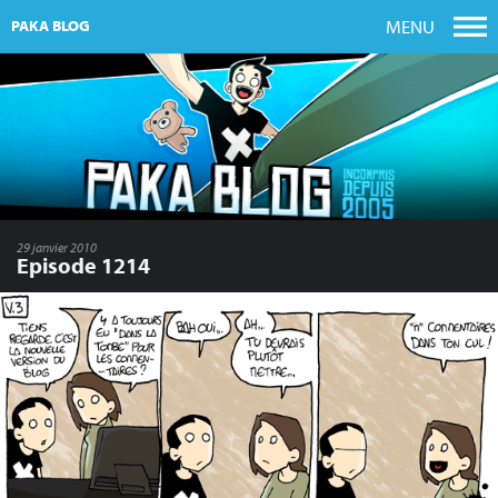
MENU
PAKA BLOG
29 janvier 2010
Episode 1214