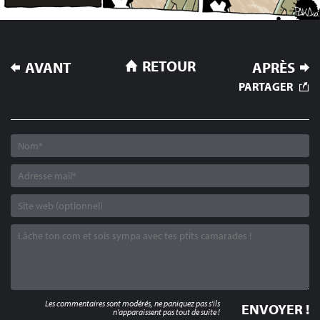
NAVIGATION
RETOUR
AVANT
APRÈS
DE
PARTAGER
L’ARTICLE
Les commentaires sont modérés, ne paniquez pas s'ils
n'apparaissent pas tout de suite !