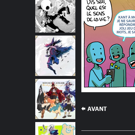
NAVIGATION
AVANT
DE
L’ARTICLE