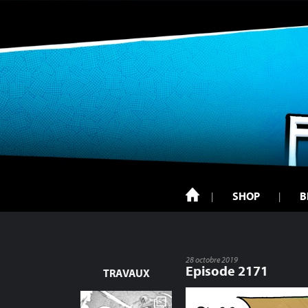
SHOP
B
28 octobre 2019
Episode 2171
TRAVAUX