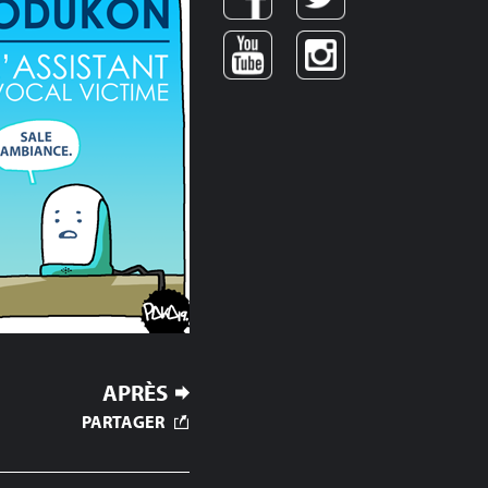
APRÈS
PARTAGER