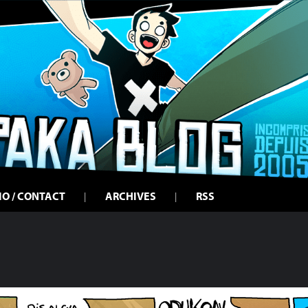
IO / CONTACT
ARCHIVES
RSS