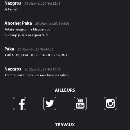
Nezgros
19 décembre 2019 à 12:18
Je t’envy.
Another Paka
20 décembre 2019 à 8:06
Putain nezgros ma blague quoi…
Du coup je sais pas quoi faire
Paka
20 décembre 2019 à 10:16
ARRÊTE DE FAIRE DES « BLAGUES » SINON !
Nezgros
20 décembre 2019 à 17:41
Another Paka : noraj de mes babines salées
AILLEURS
TRAVAUX