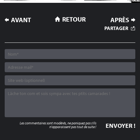
NAVIGATION
RETOUR
AVANT
APRÈS
DE
PARTAGER
L’ARTICLE
Les commentaires sont modérés, ne paniquez pas s'ils
n'apparaissent pas tout de suite !