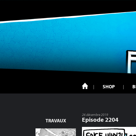
SHOP
B
26 décembre 2019
Episode 2204
TRAVAUX