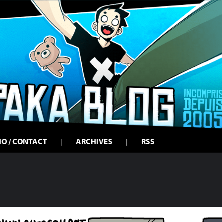
IO / CONTACT
ARCHIVES
RSS