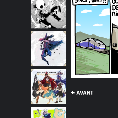
NAVIGATION
AVANT
DE
L’ARTICLE